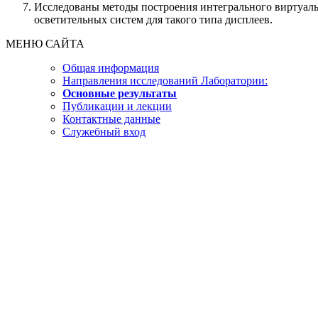
Исследованы методы построения интегрального виртуаль
осветительных систем для такого типа дисплеев.
МЕНЮ САЙТА
Общая информация
Направления исследований Лаборатории:
Основные результаты
Публикации и лекции
Контактные данные
Служебный вход