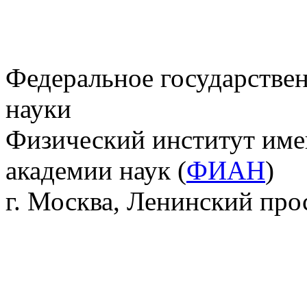
Федеральное государстве
науки
Физический институт име
академии наук (
ФИАН
)
г. Москва, Ленинский прос