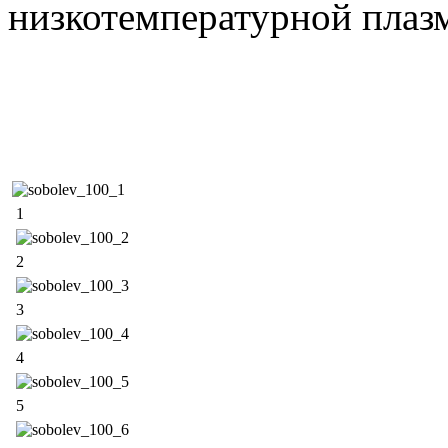
низкотемпературной плаз
1
2
3
4
5