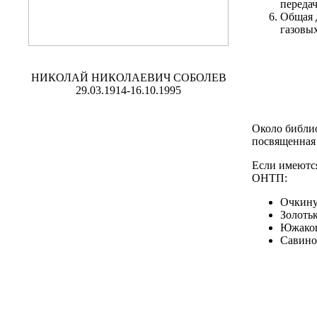
передач
Общая 
газовых
НИКОЛАЙ НИКОЛАЕВИЧ СОБОЛЕВ
29.03.1914-16.10.1995
Около библио
посвященная 
Если имеютс
ОНТП:
Очкину 
Золотьк
Южаков
Савино