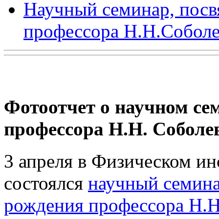
Научный семинар, посв
профессора Н.Н.Соболе
Фотоотчет о научном се
профессора Н.Н. Соболе
3 апреля в Физическом ин
состоялся
научный семина
рождения профессора Н.Н