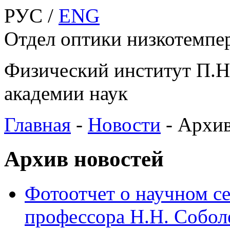
РУС /
ENG
Отдел оптики низкотемпе
Физический институт П.Н
академии наук
Главная
-
Новости
-
Архив
Архив новостей
Фотоотчет о научном с
профессора Н.Н. Собол