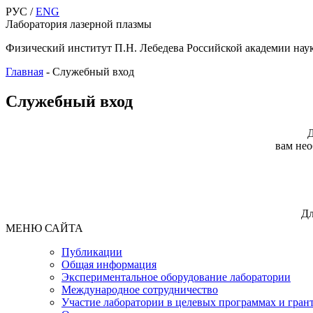
РУС /
ENG
Лаборатория лазерной плазмы
Физический институт П.Н. Лебедева Российской академии нау
Главная
-
Служебный вход
Служебный вход
Д
вам нео
Дл
МЕНЮ САЙТА
Публикации
Общая информация
Экспериментальное оборудование лаборатории
Международное сотрудничество
Участие лаборатории в целевых программах и гран