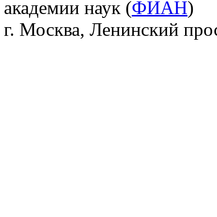
академии наук (
ФИАН
)
г. Москва, Ленинский прос