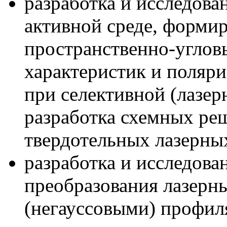
разработка и исследов
активной среде, формир
пространственно-углов
характеристик и поляри
при селективной (лазер
разработка схемных реш
твердотельных лазерны
разработка и исследова
преобразования лазерн
(негауссовыми) профил