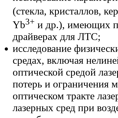
(стекла, кристаллов, к
3+
Yb
и др.), имеющих п
драйверах для ЛТС;
исследование физическ
средах, включая нелин
оптической средой лаз
потерь и ограничения 
оптическом тракте лаз
лазерных сред при воз