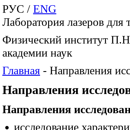
РУС /
ENG
Лаборатория лазеров для 
Физический институт П.Н
академии наук
Главная
-
Направления ис
Направления исследо
Направления исследова
исследование характер