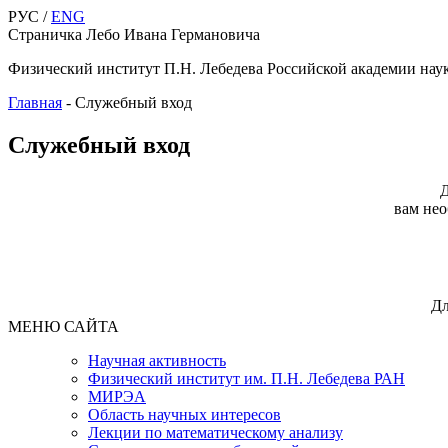
РУС /
ENG
Страничка Лебо Ивана Германовича
Физический институт П.Н. Лебедева Российской академии нау
Главная
-
Служебный вход
Служебный вход
Д
вам нео
Дл
МЕНЮ САЙТА
Научная активность
Физический институт им. П.Н. Лебедева РАН
МИРЭА
Область научных интересов
Лекции по математическому анализу