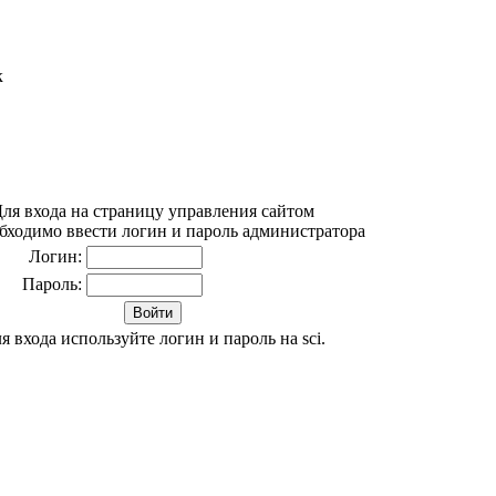
к
ля входа на страницу управления сайтом
бходимо ввести логин и пароль администратора
Логин:
Пароль:
я входа используйте логин и пароль на sci.