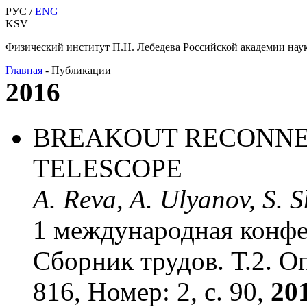
РУС /
ENG
KSV
Физический институт П.Н. Лебедева Российской академии нау
Главная
-
Публикации
2016
BREAKOUT RECONNEC
TELESCOPE
A. Reva, A. Ulyanov, S. S
1 международная конфе
Сборник трудов. Т.2. О
816, Номер: 2, с. 90,
201