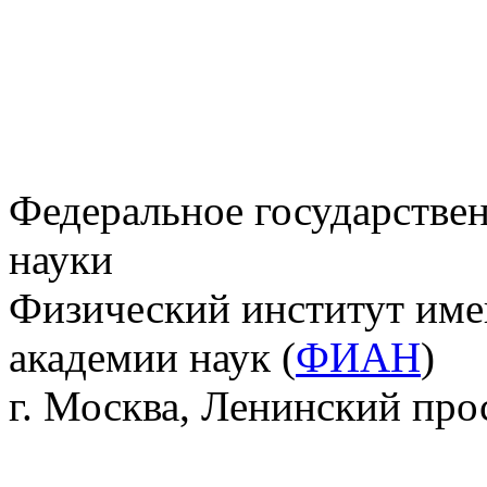
Федеральное государстве
науки
Физический институт име
академии наук (
ФИАН
)
г. Москва, Ленинский прос