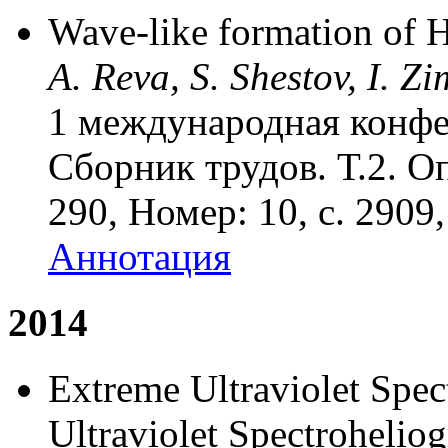
Wave-like formation of 
A. Reva, S. Shestov, I. Z
1 международная конфе
Сборник трудов. Т.2. О
290, Номер: 10, с. 2909
Аннотация
2014
Extreme Ultraviolet Spec
Ultraviolet Spectroheliog