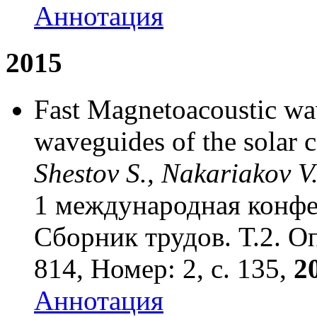
Аннотация
2015
Fast Magnetoacoustic wav
waveguides of the solar 
Shestov S., Nakariakov V.
1 международная конфе
Сборник трудов. Т.2. О
814, Номер: 2, с. 135,
20
Аннотация