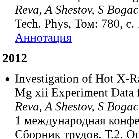
Reva, A Shestov, S Bogac
Tech. Phys, Том: 780, с.
Аннотация
2012
Investigation of Hot X-
Mg xii Experiment Dat
Reva, A Shestov, S Bogac
1 международная конфе
Сборник трудов. Т.2. О