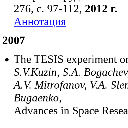
276, с. 97-112,
2012 г.
Аннотация
2007
The TESIS experiment o
S.V.Kuzin, S.A. Bogachev, 
A.V. Mitrofanov, V.A. Sle
Bugaenko,
Advances in Space Rese