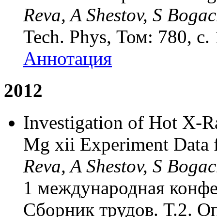
Reva, A Shestov, S Bogac
Tech. Phys, Том: 780, с.
Аннотация
2012
Investigation of Hot X-
Mg xii Experiment Dat
Reva, A Shestov, S Bogac
1 международная конфе
Сборник трудов. Т.2. О