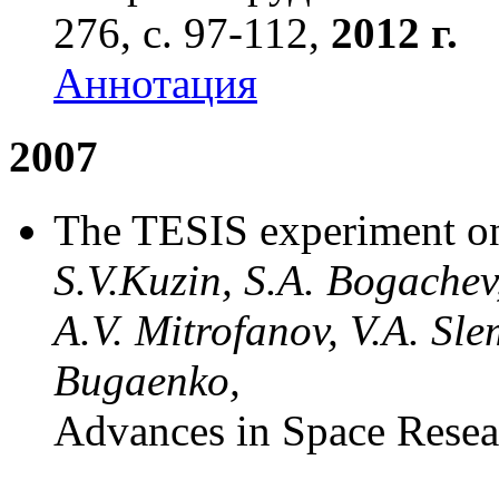
276, с. 97-112,
2012 г.
Аннотация
2007
The TESIS experiment o
S.V.Kuzin, S.A. Bogachev, 
A.V. Mitrofanov, V.A. Sle
Bugaenko,
Advances in Space Rese