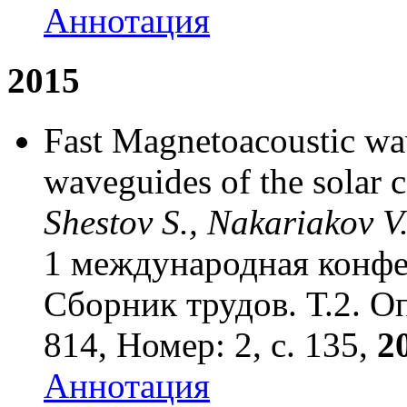
Аннотация
2015
Fast Magnetoacoustic wav
waveguides of the solar 
Shestov S., Nakariakov V.
1 международная конфе
Сборник трудов. Т.2. О
814, Номер: 2, с. 135,
20
Аннотация