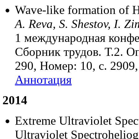
Wave-like formation of 
A. Reva, S. Shestov, I. Z
1 международная конфе
Сборник трудов. Т.2. О
290, Номер: 10, с. 2909
Аннотация
2014
Extreme Ultraviolet Spec
Ultraviolet Spectroheliog