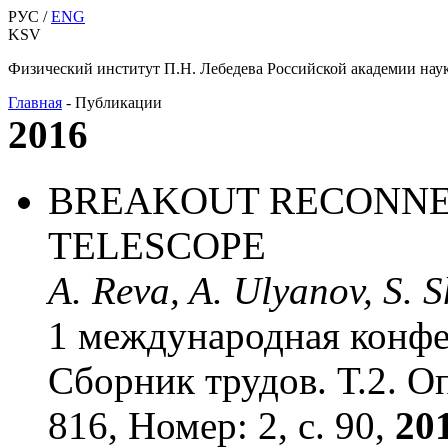
РУС /
ENG
KSV
Физический институт П.Н. Лебедева Российской академии нау
Главная
-
Публикации
2016
BREAKOUT RECONNEC
TELESCOPE
A. Reva, A. Ulyanov, S. S
1 международная конфе
Сборник трудов. Т.2. О
816, Номер: 2, с. 90,
201