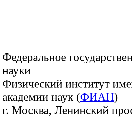
Федеральное государстве
науки
Физический институт име
академии наук (
ФИАН
)
г. Москва, Ленинский прос