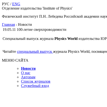
РУС /
ENG
Отделение издательства 'Institute of Physics'
Физический институт П.Н. Лебедева Российской академии нау
Главная
-
Новости
19.05.11
100-летие сверхпроводимости
Специальный выпуск журнала
Physics World
издательства IOP 
Читайте
специальный выпуск
журнала Physics World, посвящен
МЕНЮ САЙТА
Новости
О нас
Авторам
Список журналов
Служебный вход