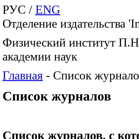
РУС /
ENG
Отделение издательства 'Ins
Физический институт П.Н
академии наук
Главная
-
Список журнало
Список журналов
Список журналов, с ко