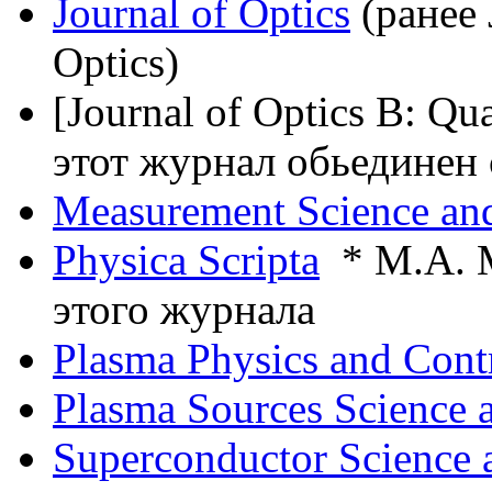
Journal of Optics
(ранее 
Optics)
[Journal of Optics B: Qu
этот журнал обьединен с
Measurement Science an
Physica Scripta
* М.А. М
этого журнала
Plasma Physics and Cont
Plasma Sources Science 
Superconductor Science 