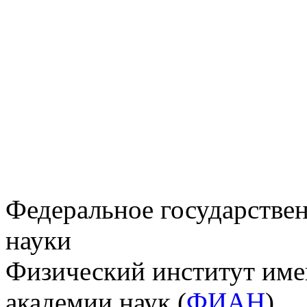
Федеральное государстве
науки
Физический институт име
академии наук (
ФИАН
)