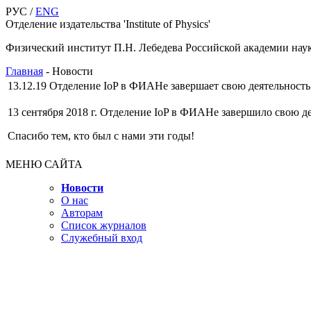
РУС /
ENG
Отделение издательства 'Institute of Physics'
Физический институт П.Н. Лебедева Российской академии нау
Главная
-
Новости
13.12.19
Отделение IoP в ФИАНе завершает свою деятельность
13 сентября 2018 г. Отделение IoP в ФИАНе завершило свою де
Спасибо тем, кто был с нами эти годы!
МЕНЮ САЙТА
Новости
О нас
Авторам
Список журналов
Служебный вход