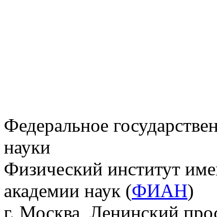
Федеральное государстве
науки
Физический институт име
академии наук (
ФИАН
)
г. Москва, Ленинский прос