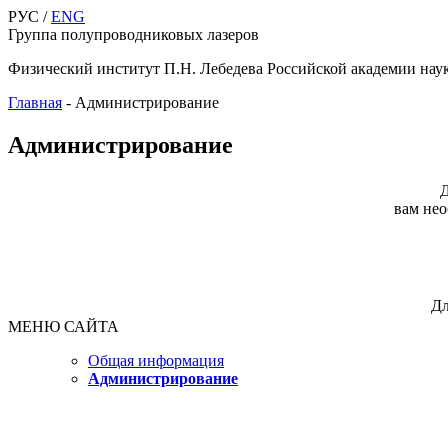
РУС /
ENG
Группа полупроводниковых лазеров
Физический институт П.Н. Лебедева Российской академии нау
Главная
-
Администрирование
Администрирование
Д
вам нео
Дл
МЕНЮ САЙТА
Общая информация
Администрирование