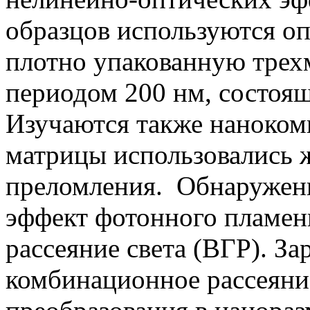
образцов используются о
плотно упакованную трех
периодом 200 нм, состоящ
Изучаются также нанокомп
матрицы использовались 
преломления.
Обнаружены
эффект фотонного пламен
рассеяние света (ВГР). З
комбинационное рассеяни