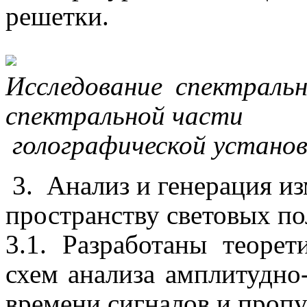
решетки.
Исследование спектраль
спектральной части
голографической установ
3.
Анализ и генерация и
пространству световых по
3.1. Разработаны теоре
схем анализа амплитудно
времени сигналов и проп