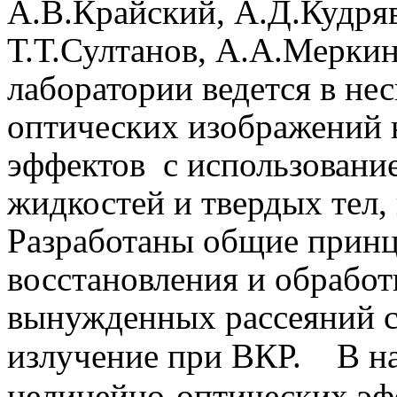
А.В.Крайский, А.Д.Кудряв
Т.Т.Султанов, А.А.Меркин
лаборатории ведется в не
оптических изображений 
эффектов
с использовани
жидкостей и твердых тел,
Разработаны общие принци
восстановления и обрабо
вынужденных рассеяний с
излучение при ВКР.
В н
нелинейно-оптических эфф