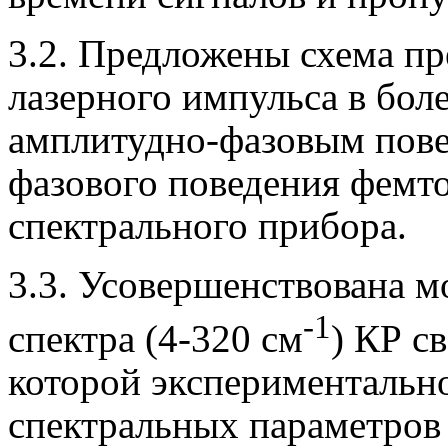
3.2. Предложены схема п
лазерного импульса в бол
амплитудно-фазовым пове
фазового поведения фемт
спектрального прибора.
3.3. Усовершенствована м
-1
спектра (4-320 см
) КР с
которой экспериментальн
спектральных параметров 