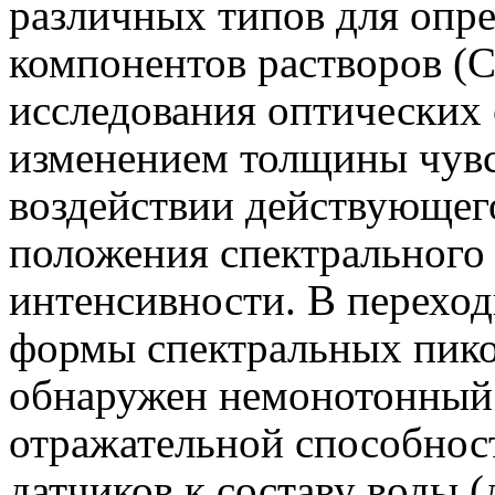
различных типов для опр
компонентов растворов (
исследования оптических 
изменением толщины чувс
воздействии действующег
положения спектрального 
интенсивности. В перехо
формы спектральных пико
обнаружен немонотонный 
отражательной способност
датчиков к составу воды 