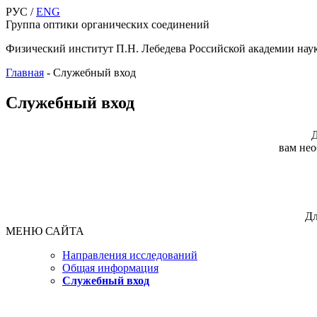
РУС /
ENG
Группа оптики органических соединений
Физический институт П.Н. Лебедева Российской академии нау
Главная
-
Служебный вход
Служебный вход
Д
вам нео
Дл
МЕНЮ САЙТА
Направления исследований
Общая информация
Служебный вход