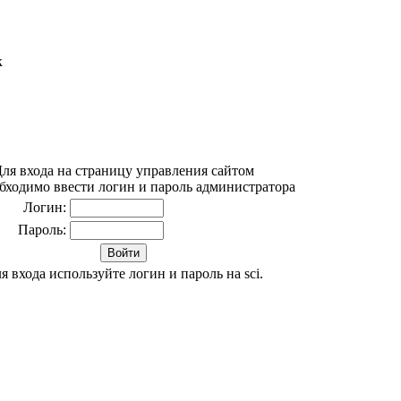
к
ля входа на страницу управления сайтом
бходимо ввести логин и пароль администратора
Логин:
Пароль:
я входа используйте логин и пароль на sci.