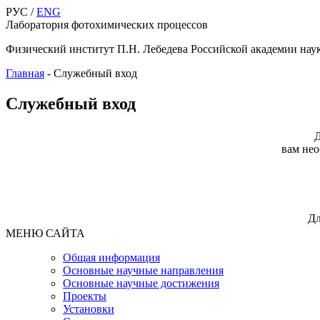
РУС /
ENG
Лаборатория фотохимических процессов
Физический институт П.Н. Лебедева Российской академии нау
Главная
-
Служебный вход
Служебный вход
Д
вам нео
Дл
МЕНЮ САЙТА
Общая информация
Основные научные направления
Основные научные достижения
Проекты
Установки