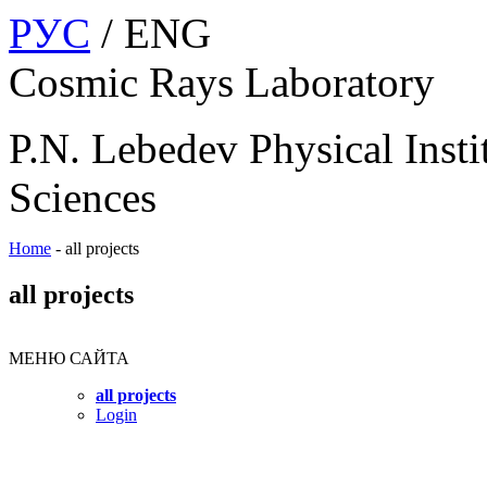
РУС
/ ENG
Cosmic Rays Laboratory
P.N. Lebedev Physical Insti
Sciences
Home
-
all projects
all projects
МЕНЮ САЙТА
all projects
Login