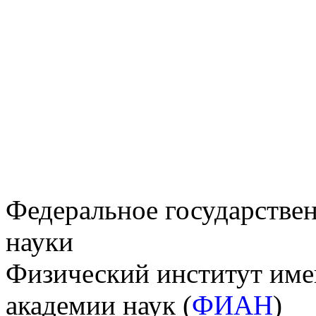
Федеральное государстве
науки
Физический институт име
академии наук (
ФИАН
)