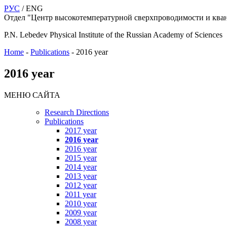
РУС
/ ENG
Отдел "Центр высокотемпературной сверхпроводимости и кван
P.N. Lebedev Physical Institute of the Russian Academy of Sciences
Home
-
Publications
-
2016 year
2016 year
МЕНЮ САЙТА
Research Directions
Publications
2017 year
2016 year
2016 year
2015 year
2014 year
2013 year
2012 year
2011 year
2010 year
2009 year
2008 year