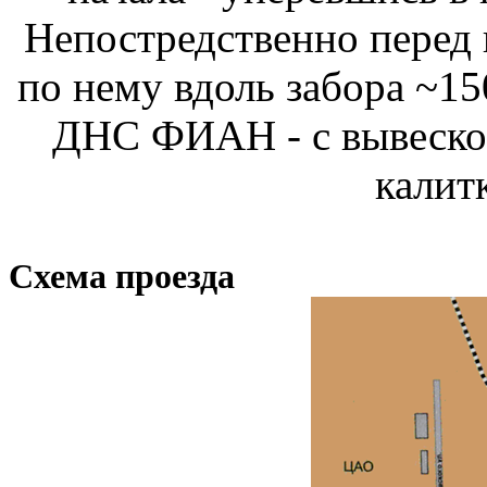
Непостредственно перед 
по нему вдоль забора ~150
ДНС ФИАН - с вывеской.
калит
Схема проезда