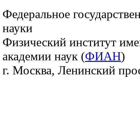
Федеральное государстве
науки
Физический институт име
академии наук (
ФИАН
)
г. Москва, Ленинский прос