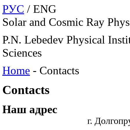
РУС
/ ENG
Solar and Cosmic Ray Phys
P.N. Lebedev Physical Insti
Sciences
Home
-
Contacts
Contacts
Наш адрес
г. Долгоп