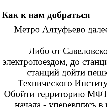
Как к нам добраться
Метро Алтуфьево далее
Либо от Савеловско
электропоездом, до стан
станций дойти пеш
Технического Институ
Обойти территорию МФТИ
начала - уперевшись в