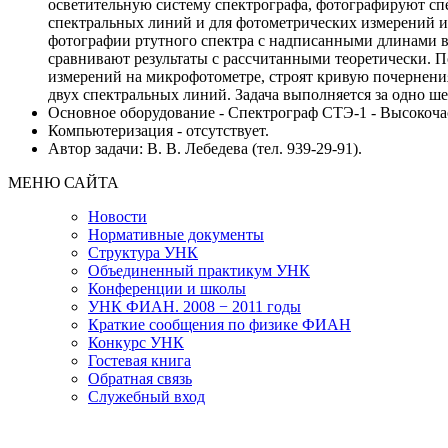
осветительную систему спектрографа, фотографируют сп
спектральных линий и для фотометрических измерений 
фотографии ртутного спектра с надписанными длинами в
сравнивают результаты с рассчитанными теоретически. П
измерений на микрофотометре, строят кривую почернени
двух спектральных линий. Задача выполняется за одно ше
Основное оборудование - Спектрограф СТЭ-1 - Высокочас
Компьютеризация - отсутствует.
Автор задачи: В. В. Лебедева (тел. 939-29-91).
МЕНЮ САЙТА
Новости
Нормативные документы
Структура УНК
Объединенный практикум УНК
Конференции и школы
УНК ФИАН. 2008 − 2011 годы
Краткие сообщения по физике ФИАН
Конкурс УНК
Гостевая книга
Обратная связь
Cлужебный вход