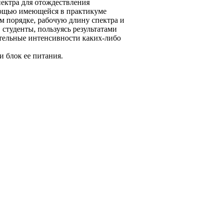
ектра для отождествления
мощью имеющейся в практикуме
 порядке, рабочую длину спектра и
студенты, пользуясь результатами
тельные интенсивности каких-либо
и блок ее питания.