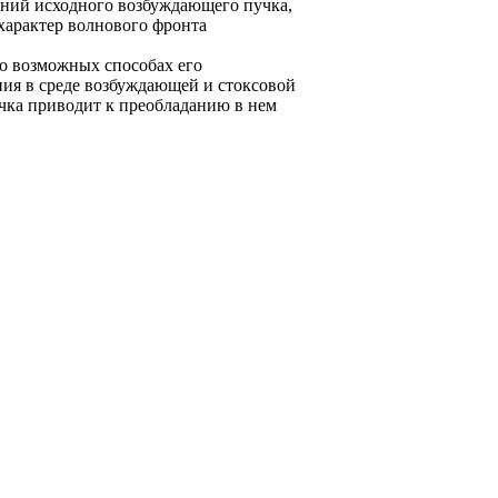
ений исходного возбуждающего пучка,
арактер волнового фронта
 о возможных способах его
ния в среде возбуждающей и стоксовой
чка приводит к преобладанию в нем