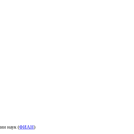
ии наук (
ФИАН
)