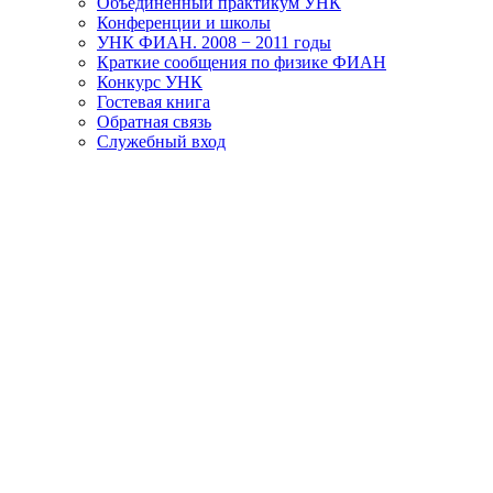
Объединенный практикум УНК
Конференции и школы
УНК ФИАН. 2008 − 2011 годы
Краткие сообщения по физике ФИАН
Конкурс УНК
Гостевая книга
Обратная связь
Cлужебный вход