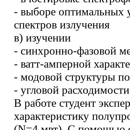
- выборе оптимальных 
спектров излучения
в) изучении
- синхронно-фазовой м
- ватт-амперной характе
- модовой структуры п
- угловой расходимости
В работе студент экспе
характеристику полупро
(N=4 мвт). С помощью 