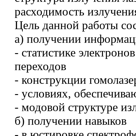
расходимость излучени
Цель данной работы сос
а) получении информац
- статистике электроно
переходов
- конструкции гомолазе
- условиях, обеспечив
- модовой структуре из
б) получении навыков
- в юстировке спектро