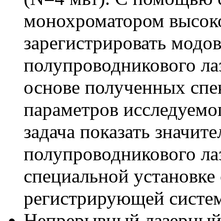
монохроматором высоко
зарегистрировать модо
полупроводникового лаз
основе полученных спе
параметров исследуемог
задача показать значит
полупроводникового ла
специальной установке 
регистрирующей систем
Непрерывный лазерный