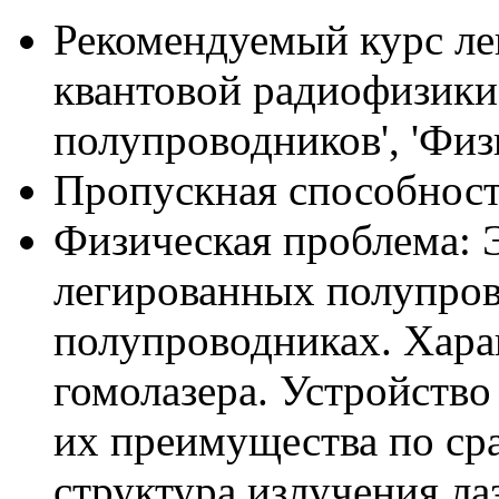
Рекомендуемый курс ле
квантовой радиофизики',
полупроводников', 'Физи
Пропускная способность
Физическая проблема: 
легированных полупров
полупроводниках. Харак
гомолазера. Устройство
их преимущества по ср
структура излучения ла