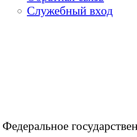
Cлужебный вход
Федеральное государстве