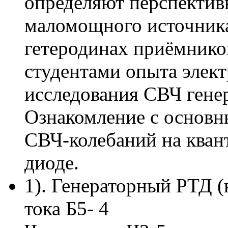
определяют перспектив
маломощного источника
гетеродинах приёмнико
студентами опыта элек
исследования СВЧ генер
Ознакомление с основн
СВЧ-колебаний на кван
диоде.
1). Генераторный РТД (
тока Б5- 4