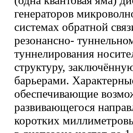
(одна квантовая яма) д
генераторов микроволн
системах обратной связ
резонансно- туннельно
туннелирования носите
структуру, заключённ
барьерами. Характерны
обеспечивающие возмо
развивающегося направ
коротких миллиметровых