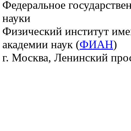
Федеральное государстве
науки
Физический институт име
академии наук (
ФИАН
)
г. Москва, Ленинский прос