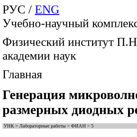
РУС /
ENG
Учебно-научный компле
Физический институт П.Н
академии наук
Главная
Генерация микроволно
размерных диодных р
УНК > Лабораторные работы > ФИАН > 5