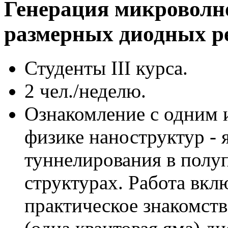
Генерация микроволно
размерных диодных р
Студенты III курса.
2 чел./неделю.
Ознакомление с одним 
физике наноструктур - 
туннелирования в полу
структурах. Работа вкл
практическое знакомст