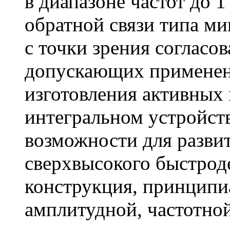
в диапазоне частот до 1
обратной связи типа м
с точки зрения согласо
допускающих применен
изготовления активных 
интегральном устройст
возможности для разви
сверхвысокого быстрод
конструкция, принципи
амплитудной, частотно