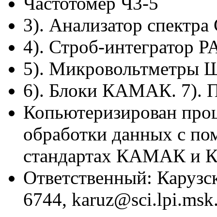
Частотомер Ч3-5
3). Анализатор спектра
4). Строб-интегратор P
5). Микровольтметры 
6). Блоки КАМАК. 7). 
Копьютеризирован проце
обработки данных с п
стандартах КАМАК и 
Ответственный: Карузск
6744, karuz@sci.lpi.msk