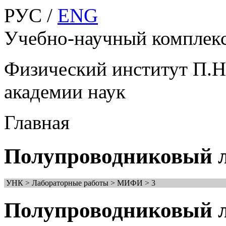
РУС /
ENG
Учебно-научный компле
Физический институт П.Н
академии наук
Главная
Полупроводниковый ла
УНК > Лабораторные работы > МИФИ > 3
Полупроводниковый ла