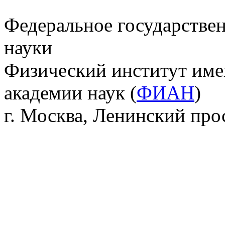
Федеральное государстве
науки
Физический институт име
академии наук (
ФИАН
)
г. Москва, Ленинский прос