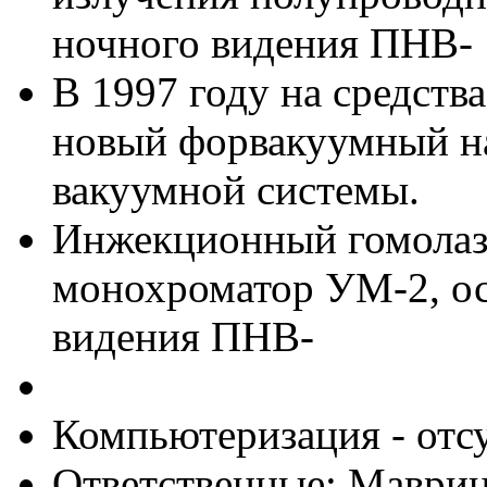
ночного видения ПНВ-
В 1997 году на средст
новый форвакуумный на
вакуумной системы.
Инжекционный гомолаз
монохроматор УМ-2, ос
видения ПНВ-
Компьютеризация - отсу
Ответственные: Мавриц