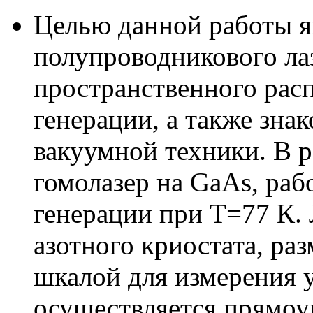
Целью данной работы я
полупроводникового лаз
пространственного расп
генерации, а также зна
вакуумной техники. В 
гомолазер на GaAs, ра
генерации при Т=77 К.
азотного криостата, ра
шкалой для измерения у
осуществляется прямоу