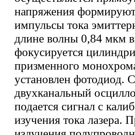
напряжения формируютс
импульсы тока эмиттер
длине волны 0,84 мкм в
фокусируется цилиндри
призменного монохрома
установлен фотодиод. С
двухканальный осциллог
подается сигнал с кали
изучения тока лазера. 
излучения полупроводн