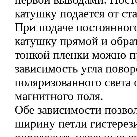
катушку подается от с
При подаче постоянног
катушку прямой и обра
тонкой пленки можно п
зависимость угла повор
поляризованного света
магнитного поля.
Обе зависимости позво
ширину петли гистерези