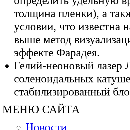
определить удельную вр
толщина пленки), а так
условии, что известна
выше метод визуализац
эффекте Фарадея.
Гелий-неоновый лазер 
соленоидальных катуше
стабилизированный бл
МЕНЮ САЙТА
Новости