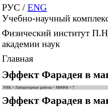
РУС /
ENG
Учебно-научный компле
Физический институт П.Н
академии наук
Главная
Эффект Фарадея в ма
УНК > Лабораторные работы > МИФИ > 7
Эффект Фарадея в ма