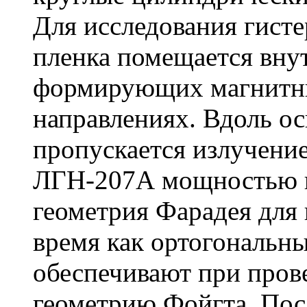
Для исследования гист
пленка помещается вну
формирующих магнитны
направлениях. Вдоль о
пропускается излучение
ЛГН-207А мощностью п
геометрия Фарадея для 
время как ортогональн
обеспечивают при пров
геометрию Фойгта. Пос