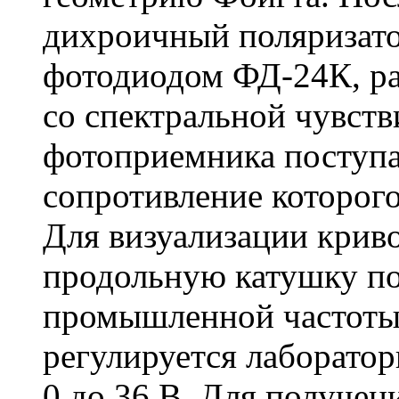
дихроичный поляризато
фотодиодом ФД-24К, р
со спектральной чувств
фотоприемника поступа
сопротивление которого
Для визуализации крив
продольную катушку по
промышленной частоты 
регулируется лаборато
0 до 36 В. Для получени