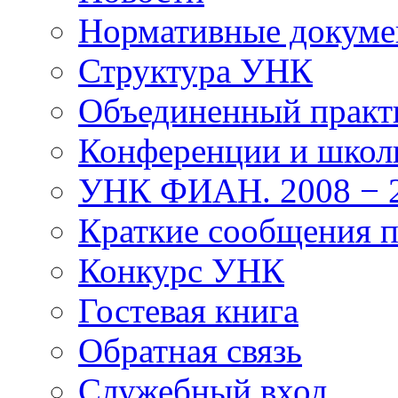
Нормативные докум
Структура УНК
Объединенный прак
Конференции и школ
УНК ФИАН. 2008 − 2
Краткие сообщения 
Конкурс УНК
Гостевая книга
Обратная связь
Cлужебный вход