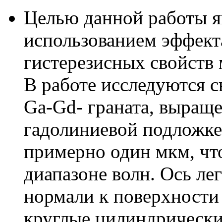
Целью данной работы я
использованием эффект
гистерезисных свойств
В работе исследуются 
Ga-Gd- граната, выращ
гадолиниевой подложке
примерно один мкм, что
диапазоне волн. Ось ле
нормали к поверхности
круглые цилиндрически