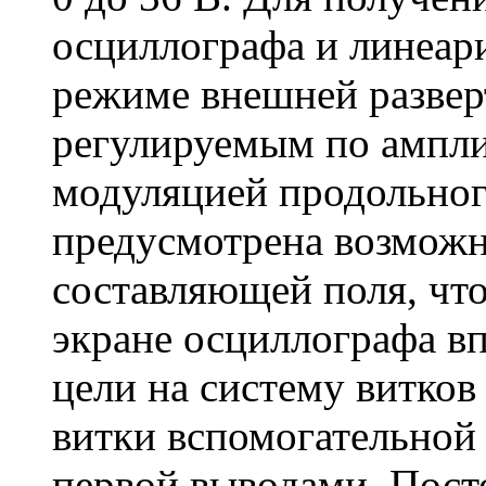
осциллографа и линеар
режиме внешней развер
регулируемым по ампли
модуляцией продольног
предусмотрена возможн
составляющей поля, что
экране осциллографа вп
цели на систему витко
витки вспомогательной
первой выводами. Пост