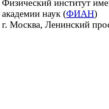
Физический институт име
академии наук (
ФИАН
)
г. Москва, Ленинский прос