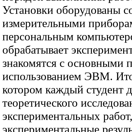
Установки оборудованы с
измерительными приборами
персональным компьютеро
обрабатывает эксперимент
знакомятся с основными 
использованием ЭВМ. Итог
котором каждый студент д
теоретического исследов
экспериментальных работ,
экспериментальные резул