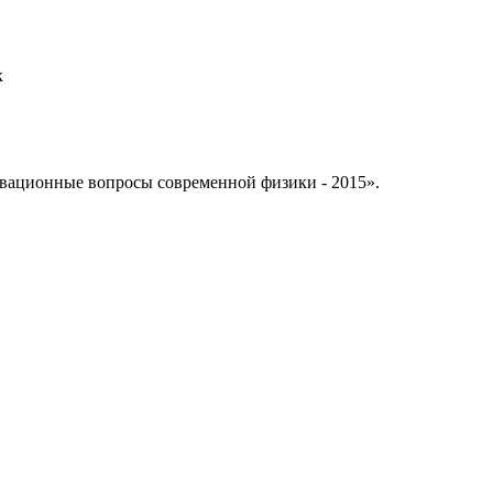
к
ационные вопросы современной физики - 2015».