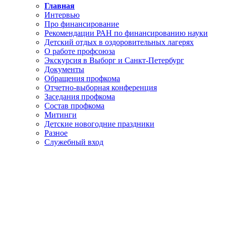
Главная
Интервью
Про финансирование
Рекомендации РАН по финансированию науки
Детский отдых в оздоровительных лагерях
О работе профсоюза
Экскурсия в Выборг и Санкт-Петербург
Документы
Обращения профкома
Отчетно-выборная конференция
Заседания профкома
Состав профкома
Митинги
Детские новогодние праздники
Разное
Служебный вход