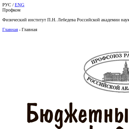
РУС /
ENG
Профком
Физический институт П.Н. Лебедева Российской академии нау
Главная
-
Главная