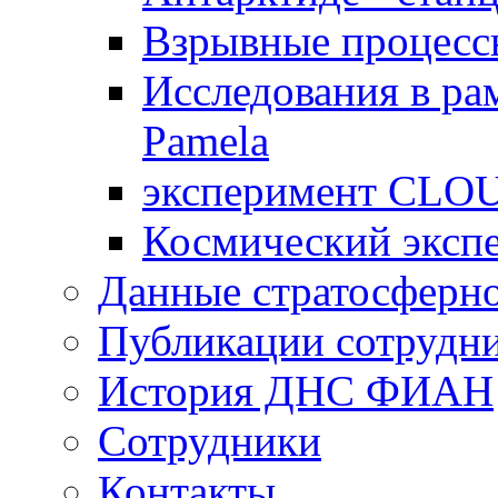
Взрывные процессы
Исследования в р
Pamela
эксперимент CL
Космический эксп
Данные стратосферно
Публикации сотрудн
История ДНС ФИАН
Сотрудники
Контакты