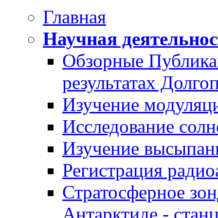
Главная
Научная деятельнос
Обзорные Публика
результатах Долг
Изучение модуляц
Исследование солн
Изучение высыпани
Регистрация радио
Стратосферное зон
Антарктиде - ста