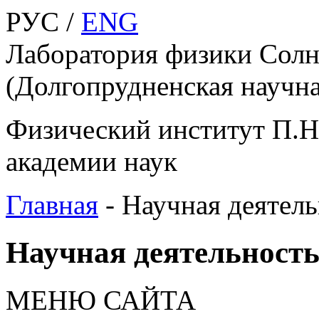
РУС /
ENG
Лаборатория физики Cолн
(Долгопрудненская научна
Физический институт П.Н
академии наук
Главная
-
Научная деятель
Научная деятельност
МЕНЮ САЙТА