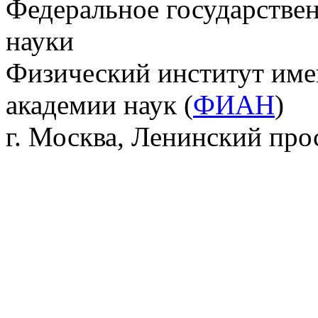
Федеральное государстве
науки
Физический институт име
академии наук (
ФИАН
)
г. Москва, Ленинский прос