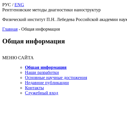
РУС /
ENG
Рентгеновские методы диагностики наноструктур
Физический институт П.Н. Лебедева Российской академии нау
Главная
-
Общая информация
Общая информация
МЕНЮ САЙТА
Общая информация
Наши разработки
Основные научные достижения
Недавние публикации
Контакты
Служебный вход