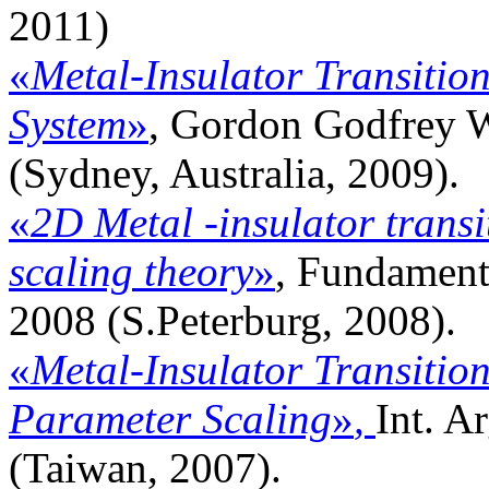
2011)
«
Metal-Insulator Transitio
System
»
, Gordon Godfrey W
(Sydney, Australia, 2009).
«
2D Metal -insulator transi
scaling theory
»
, Fundament
2008 (S.Peterburg, 2008).
«
Metal-Insulator Transition
Parameter Scaling
»
,
Int. A
(Taiwan, 2007).