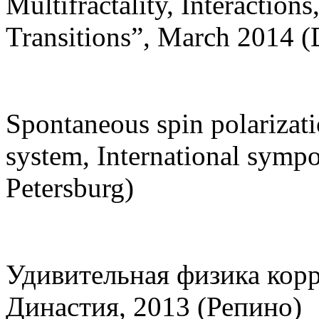
Multifractality, Interactio
Transitions”, March 2014 (
Spontaneous spin polarizati
system, International symp
Petersburg)
Удивительная физика кор
Династия, 2013 (Репино)