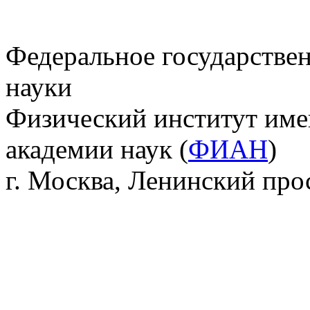
Федеральное государстве
науки
Физический институт име
академии наук (
ФИАН
)
г. Москва, Ленинский прос