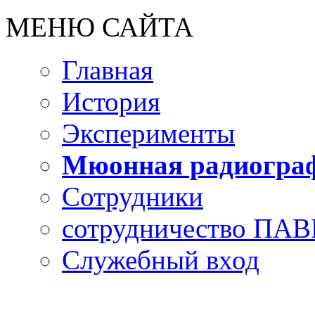
МЕНЮ САЙТА
Главная
История
Эксперименты
Мюонная радиогра
Сотрудники
сотрудничество П
Cлужебный вход