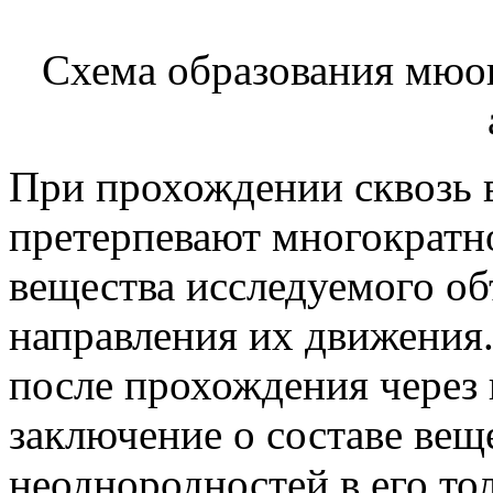
Схема образования мюон
При прохождении сквозь 
претерпевают многократно
вещества исследуемого об
направления их движения
после прохождения через 
заключение о составе веще
неоднородностей в его то