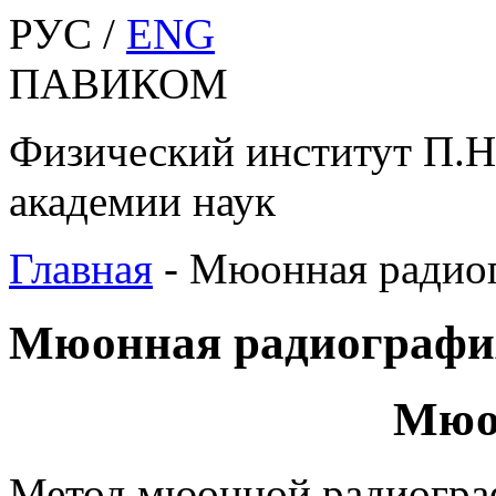
РУС /
ENG
ПАВИКОМ
Физический институт П.Н
академии наук
Главная
-
Мюонная радио
Мюонная радиографи
Мюо
Метод мюонной радиограф