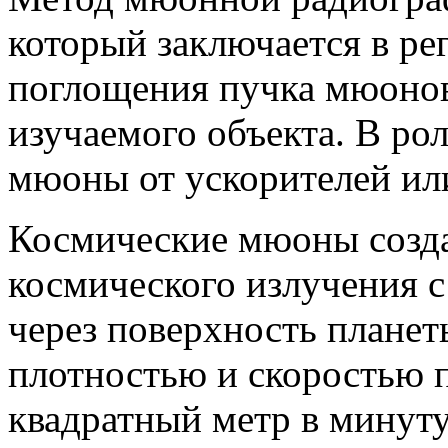
который заключается в ре
поглощения пучка мюонов
изучаемого объекта. В р
мюоны от ускорителей ил
Космические мюоны созда
космического излучения с
через поверхность планеты
плотностью и скоростью п
квадратный метр в минуту