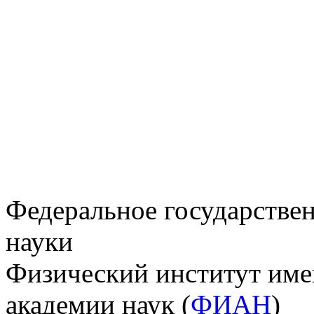
Федеральное государстве
науки
Физический институт име
академии наук (
ФИАН
)