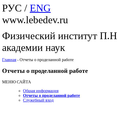
РУС /
ENG
www.lebedev.ru
Физический институт П.Н
академии наук
Главная
-
Отчеты о проделанной работе
Отчеты о проделанной работе
МЕНЮ САЙТА
Общая информация
Отчеты о проделанной работе
Служебный вход