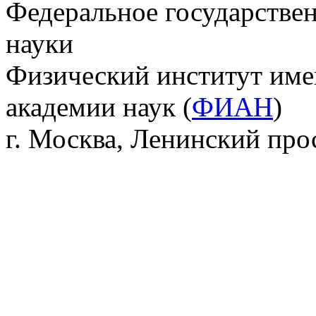
Федеральное государстве
науки
Физический институт име
академии наук (
ФИАН
)
г. Москва, Ленинский прос