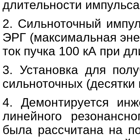
длительности импульса 
2. Сильноточный импу
ЭРГ (максимальная эне
ток пучка 100 кА при д
3. Установка для полу
сильноточных (десятки 
4. Демонтируется инж
линейного резонансно
была рассчитана на п