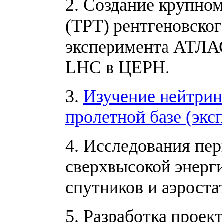
2. Создание крупном
(ТРТ) рентгеновског
эксперимента АТЛА
LHC в ЦЕРН.
3.
Изучение нейтри
пролетной базе (эк
4. Исследования пе
сверхвысокой энерг
спутников и аэроста
5. Разработка прое