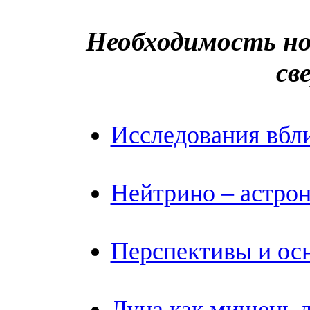
Необходимость но
св
Исследования вбл
Нейтрино – астро
Перспективы и ос
Луна как мишень 