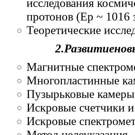
исследования космиче
протонов (Ер ~ 1016 
Теоретические иссле
2.Развитиено
Магнитные спектром
Многопластинные ка
Пузырьковые камеры
Искровые счетчики и
Искровые спектроме
Метод целеуказания.