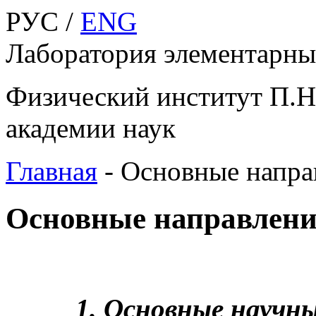
РУС /
ENG
Лаборатория элементарны
Физический институт П.Н
академии наук
Главная
-
Основные напра
Основные направлен
1. Основные научн