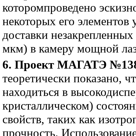
которомпроведено эскизн
некоторых его элементов 
доставки незакрепленных
мкм) в камеру мощной лаз
6. Проект МАГАТЭ №13871
теоретически показано, ч
находиться в высокодиспе
кристаллическом) состоя
свойств, таких как изотро
прочность. Использование