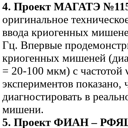
4.
Проект МАГАТЭ №11
оригинальное техническо
ввода криогенных мишеней
Гц. Впервые продемонстр
криогенных мишеней (диа
= 20-100 мкм) с частотой
экспериментов показано,
диагностировать в реаль
мишени.
5. Проект ФИАН – РФЯЦ