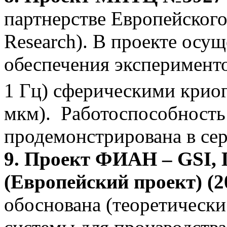
партнерстве Европейского
Research). В проекте осу
обеспечения эксперимент
1 Гц) сферическими крио
мкм). Работоспособность
продемонстрирована в се
9. Проект ФИАН – GSI,
(Европейский проект) (200
обоснована (теоретически