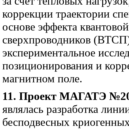
за счет тепловых нагрузо
коррекции траектории спе
основе эффекта квантово
сверхпроводников (ВТСП)
экспериментальное иссле
позиционирования и корр
магнитном поле.
11. Проект МАГАТЭ №203
являлась разработка лини
бесподвесных криогенных