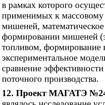
в рамках которого осущес
применимых к массовому 
мишеней, математическое
формировании мишеней (з
топливом, формирование в
экспериментальное модели
сравнение эффективности
поточного производства.
12. Проект МАГАТЭ №241
являлось исследование ус