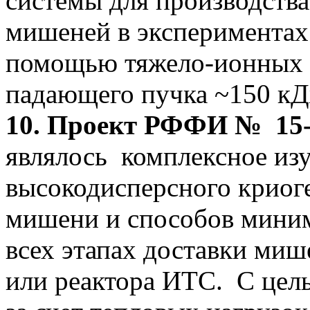
системы для производств
мишеней в экспериментах
помощью тяжело-ионных п
падающего пучка ~150 кДж
10.
Проект РФФИ № 15-02
являлось комплексное изу
высокодисперсного криоге
мишени и способов миним
всех этапах доставки ми
или реактора ИТС. С цел