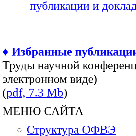
публикации и доклад
♦ Избранные публикаци
Труды научной конференци
электронном виде)
(
pdf, 7.3 Mb
)
МЕНЮ САЙТА
Структура ОФВЭ