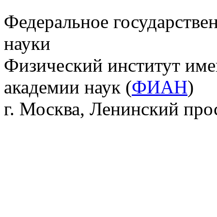
Федеральное государстве
науки
Физический институт име
академии наук (
ФИАН
)
г. Москва, Ленинский прос