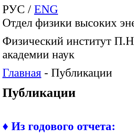
РУС /
ENG
Отдел физики высоких эне
Физический институт П.Н
академии наук
Главная
-
Публикации
Публикации
♦ Из годового отчета: