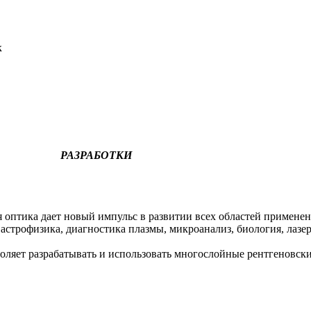
к
РАЗРАБОТКИ
птика дает новый импульс в развитии всех областей применен
астрофизика, диагностика плазмы, микроанализ, биология, лазеры
оляет разрабатывать и использовать многослойные рентгеновски