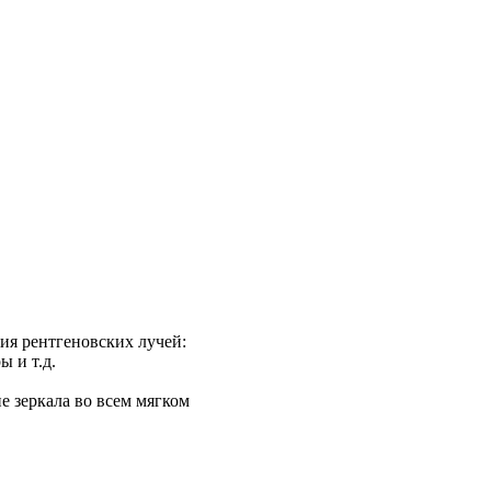
ия рентгеновских лучей:
 и т.д.
е зеркала во всем мягком