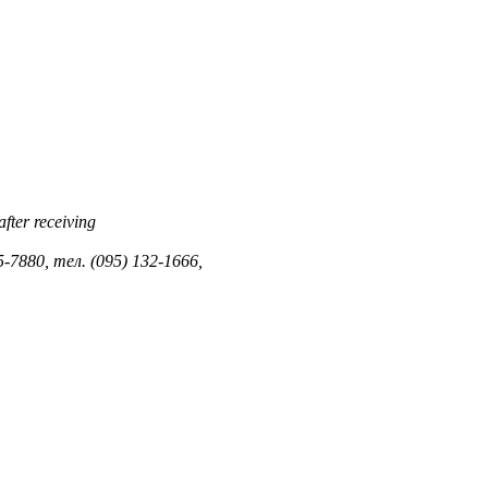
ter receiving
7880, тел. (095) 132-1666,