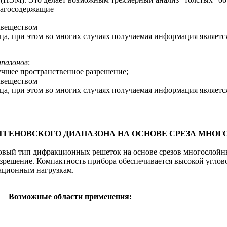
лагосодержащие
 веществом
ца, при этом во многих случаях получаемая информация являетс
апазонов
:
учшее пространственное разрешение;
 веществом
ца, при этом во многих случаях получаемая информация являетс
НТГЕНОВСКОГО ДИАПАЗОНА НА OСНОВЕ СРЕЗА МНО
новый тип дифракционных решеток на основе срезов многослойн
зрешение. Компактность прибора обеспечивается высокой углов
иационным нагрузкам.
Возможные области применения: