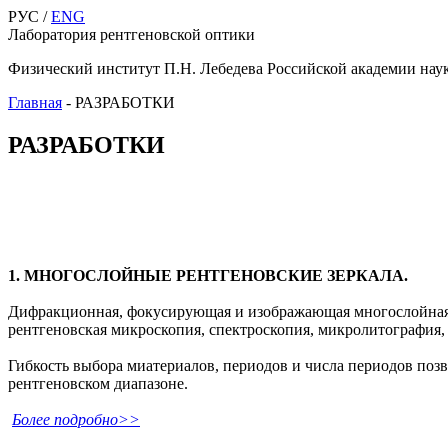
РУС /
ENG
Лаборатория рентгеновской оптики
Физический институт П.Н. Лебедева Российской академии нау
Главная
-
РАЗРАБОТКИ
РАЗРАБОТКИ
1. МНОГOСЛОЙНЫЕ РЕНТГЕНОВСКИЕ ЗЕРКАЛА.
Дифракционная, фокусирующая и изображающая многослойная о
рентгеновская микроскопия, спектроскопия, микролитография, 
Гибкость выбора миатериалов, периодов и числа периодов позв
рентгеновском диапазоне.
Более подробно>>