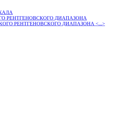
КАЛА
ГО РЕНТГЕНОВСКОГО ДИАПАЗОНА
ОГО РЕНТГЕНОВСКОГО ДИАПАЗОНА <...>