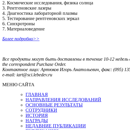
2. Космические исследования, физика солнца
3. Рентгеновские лазеры
4. Диагностика лабораторной плазмы
5. Тестирование рентгеновских зеркал
6. Синхротроны
7. Материаловедение
Более подробно>>
Все продукты могут быть доставлены в течение 10-12 недель af
the correspondent Purchase Order.
Контактное лицо: Артюков Игорь Анатольевич, факс: (095) 135-
e-mail: iart@sci.lebedev.ru
МЕНЮ САЙТА
ГЛАВНАЯ
НАПРАВЛЕНИЯ ИССЛЕДОВАНИЙ
ОСНОВНЫЕ РЕЗУЛЬТАТЫ
СОТРУДНИКИ
ИСТОРИЯ
НАГРАДЫ
НЕДАВНИЕ ПУБЛИКАЦИИ