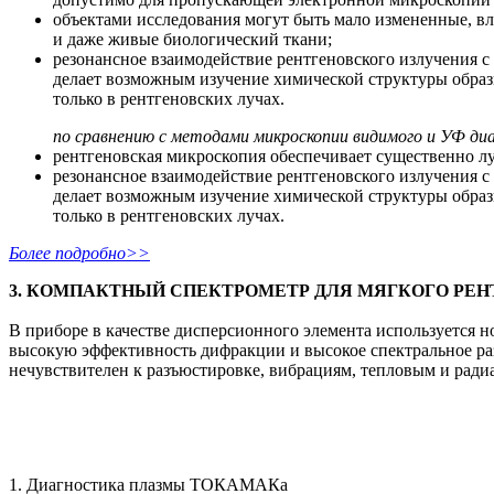
объектами исследования могут быть мало измененные, в
и даже живые биологический ткани;
резонансное взаимодействие рентгеновского излучения с
делает возможным изучение химической структуры образ
только в рентгеновских лучах.
по сравнению с методами микроскопии видимого и УФ ди
рентгеновская микроскопия обеспечивает существенно л
резонансное взаимодействие рентгеновского излучения с
делает возможным изучение химической структуры образ
только в рентгеновских лучах.
Более подробно>>
3. КОМПАКТНЫЙ СПЕКТРОМЕТР ДЛЯ МЯГКОГО РЕ
В приборе в качестве дисперсионного элемента используется 
высокую эффективность дифракции и высокое спектральное ра
нечувствителен к разъюстировке, вибрациям, тепловым и рад
1. Диагностика плазмы ТОКАМАКа