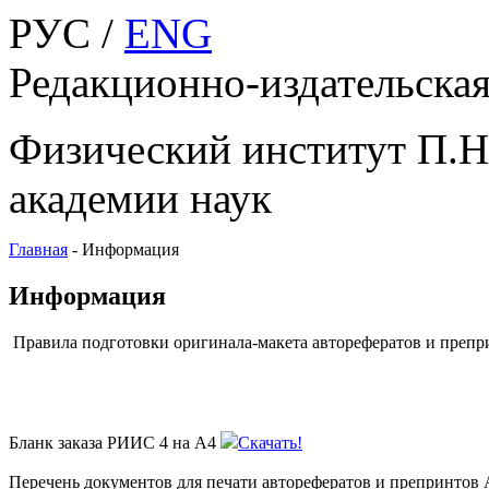
РУС /
ENG
Редакционно-издательска
Физический институт П.Н
академии наук
Главная
-
Информация
Информация
Правила подготовки оригинала-макета авторефератов и пре
Бланк заказа РИИС 4 на А4
Скачать!
Перечень документов для печати авторефератов и препринтов