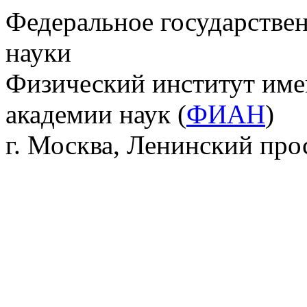
Федеральное государстве
науки
Физический институт име
академии наук (
ФИАН
)
г. Москва, Ленинский прос