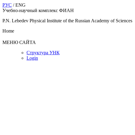
РУС
/ ENG
Учебно-научный комплекс ФИАН
P.N. Lebedev Physical Institute of the Russian Academy of Sciences
Home
МЕНЮ САЙТА
Структура УНК
Login