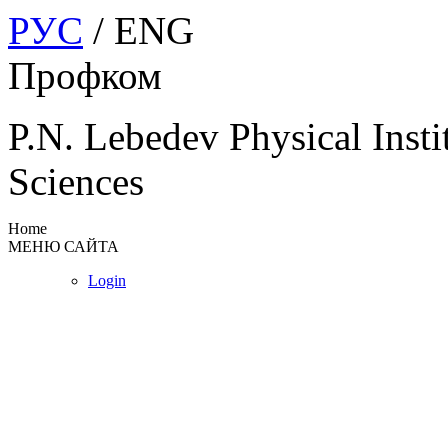
РУС
/ ENG
Профком
P.N. Lebedev Physical Insti
Sciences
Home
МЕНЮ САЙТА
Login