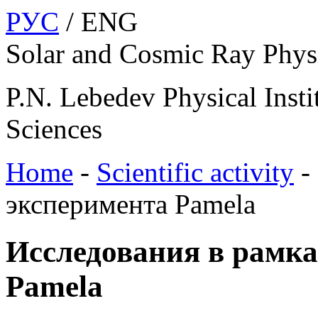
РУС
/ ENG
Solar and Cosmic Ray Phys
P.N. Lebedev Physical Insti
Sciences
Home
-
Scientific activity
-
эксперимента Pamela
Исследования в рамк
Pamela