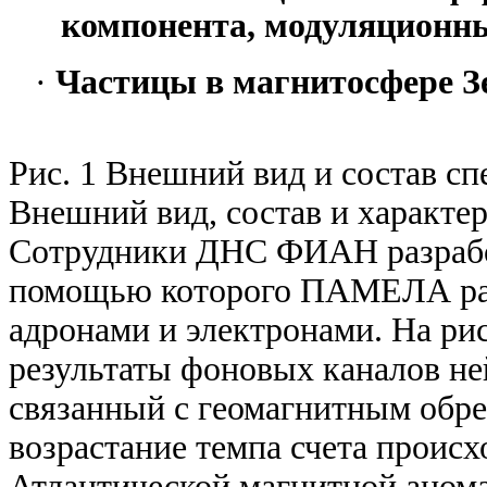
компонента, модуляционн
·
Частицы в магнитосфере З
Рис. 1 Внешний вид и состав 
Внешний вид, состав и характе
Сотрудники ДНС ФИАН разработ
помощью которого ПАМЕЛА раз
адронами и электронами. На рис
результаты фоновых каналов не
связанный с геомагнитным обре
возрастание темпа счета проис
Атлантической магнитной аном