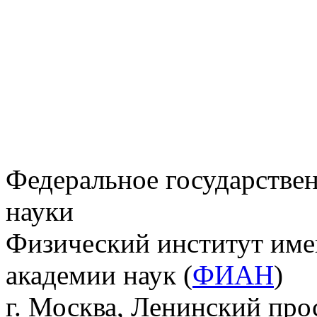
Федеральное государстве
науки
Физический институт име
академии наук (
ФИАН
)
г. Москва, Ленинский прос