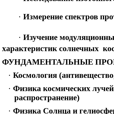
·
Измерение спектров про
·
Изучение модуляционных
характеристик солнечных ко
ФУНДАМЕНТАЛЬНЫЕ ПР
·
Космология (антивещество
·
Физика космических лучей 
распространение)
·
Физика Солнца и гелиосфе