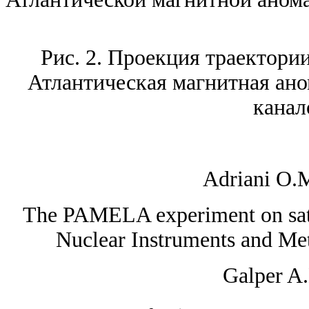
Рис. 2. Проекция траектор
Атлантическая магнитная ано
канал
Adriani O.M
The PAMELA experiment on satell
Nuclear Instruments and Met
Galper A