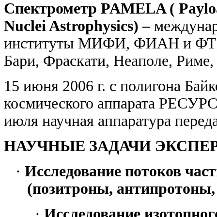
Спектрометр
PAMELA ( Payload
Nuclei Astrophysics) –
междунар
институты МИФИ, ФИАН и ФТИ 
Бари, Фраскати, Неаполе, Риме
15 июня 2006 г.
с полигона Бай
космического аппарата РЕСУРС
июля научная аппаратура перед
НАУЧНЫЕ ЗАДАЧИ ЭКСПЕ
·
Исследование потоков част
(позитроны, антипротоны,
·
Исследование изотопног