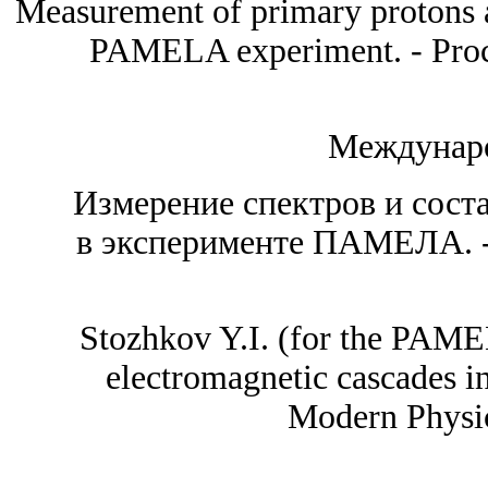
Measurement of primary protons a
PAMELA experiment. -
Pro
Междунар
Измерение спектров и сост
в эксперименте ПАМЕЛА. 
Stozhkov Y.I. (f
or the PAME
electromagnetic cascades 
Modern Physic