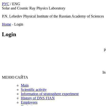
РУС
/ ENG
Solar and Cosmic Ray Physics Laboratory
P.N. Lebedev Physical Institute of the Russian Academy of Sciences
Home
-
Login
Login
p
In
МЕНЮ САЙТА
Main
Scientific activity
Information of stratosphere experiment
History of DNS FIAN
Employees