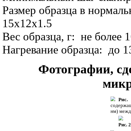
Размер образца в нормал
15
x
12
x
1.5
Вес образца, г:
не более 
Нагревание образца:
до 1
Фотографии, сд
микр
Рис. 
содержащ
нм) межд
Рис. 2