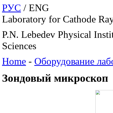
РУС
/ ENG
Laboratory for Cathode Ra
P.N. Lebedev Physical Insti
Sciences
Home
-
Оборудование лаб
Зондовый микроскоп