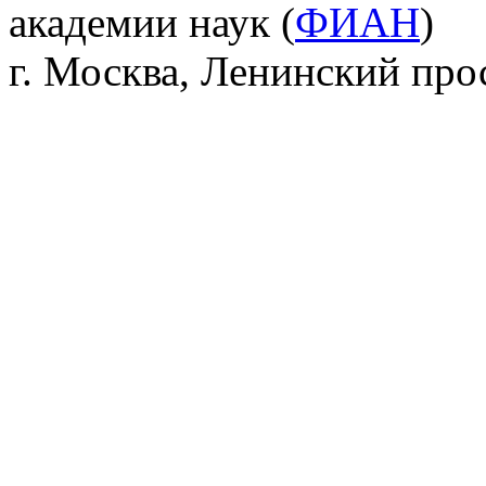
академии наук (
ФИАН
)
г. Москва, Ленинский прос