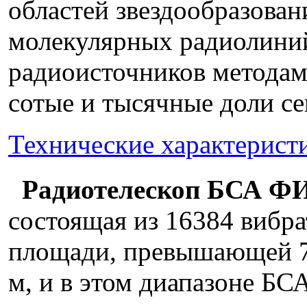
областей звездообразова
молекулярных радиолиний
радиоисточников методам
сотые и тысячные доли се
Технические характерист
Радиотелескоп БСА 
состоящая из 16384 вибр
площади, превышающей 7 
м, и в этом диапазоне БС