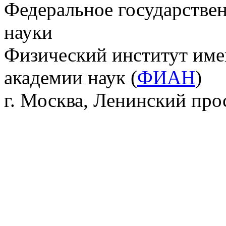
Федеральное государстве
науки
Физический институт име
академии наук (
ФИАН
)
г. Москва, Ленинский прос