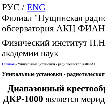
РУС /
ENG
Филиал "Пущинская ради
обсерватория АКЦ ФИАН"
Физический институт П.Н
академии наук
Главная
-
Уникальные установки - радиотелескопы ФИАН
Уникальные установки - радиотелеск
Диапазонный крестообр
ДКР-1000
является мери