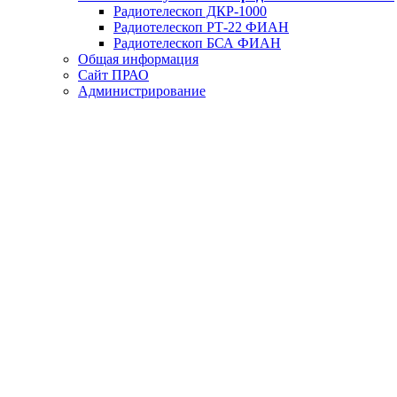
Радиотелескоп ДКР-1000
Радиотелескоп РТ-22 ФИАН
Радиотелескоп БСА ФИАН
Общая информация
Сайт ПРАО
Администрирование