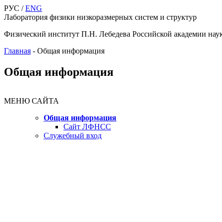
РУС /
ENG
Лаборатория физики низкоразмерных систем и структур
Физический институт П.Н. Лебедева Российской академии нау
Главная
-
Общая информация
Общая информация
МЕНЮ САЙТА
Общая информация
Сайт ЛФНСС
Служебный вход