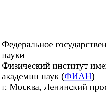
Федеральное государстве
науки
Физический институт име
академии наук (
ФИАН
)
г. Москва, Ленинский прос