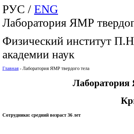
РУС /
ENG
Лаборатория ЯМР твердог
Физический институт П.Н
академии наук
Главная
-
Лаборатория ЯМР твердого тела
Лаборатория
Кр
Сотрудники: средний возраст 36 лет