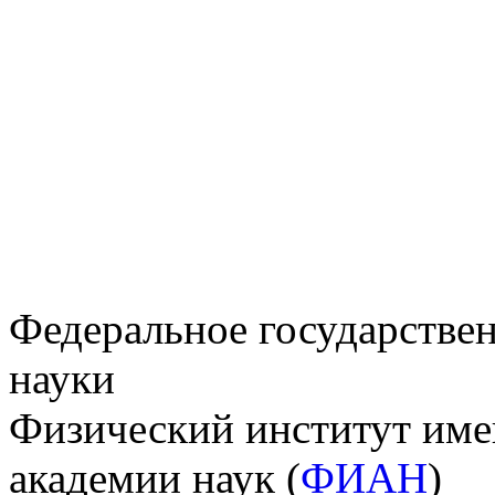
Федеральное государстве
науки
Физический институт име
академии наук (
ФИАН
)