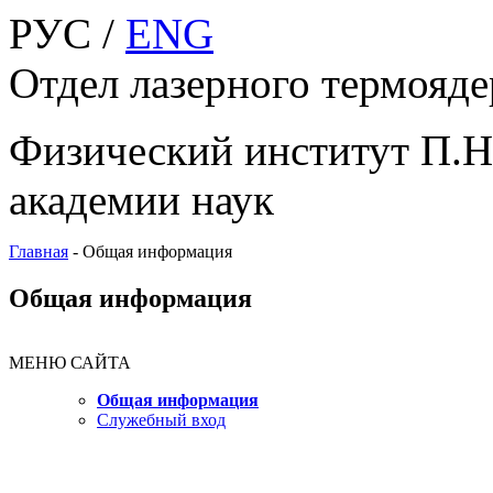
РУС /
ENG
Отдел лазерного термояде
Физический институт П.Н
академии наук
Главная
-
Общая информация
Общая информация
МЕНЮ САЙТА
Общая информация
Служебный вход