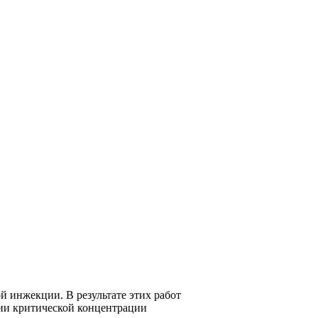
 инжекции. В результате этих работ
нии критической концентрации