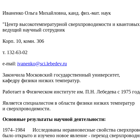
Иваненко Ольга Михайловна, канд. физ.-мат. наук
"Центр высокотемпературной сверхпроводимости и квантовых
ведущий научный сотрудник
Корп. 10, комн. 306
т. 132-63-02
e-mail:
ivanenko@sci.lebedev.ru
Закончила Московский государственный университет,
кафедру физики низких температур.
Работает в Физическом институте им. П.Н. Лебедева с 1975 год
Является специалистом в области физики низких температур
и сверхпроводимости.
Основные результаты научной деятельности:
1974–1984 Исследованы неравновесные свойства сверхпроводн
было открыто и изучено новое явление - переход сверхпровод