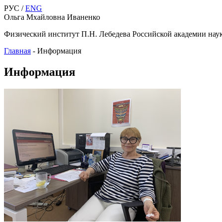
РУС /
ENG
Ольга Мхайловна Иваненко
Физический институт П.Н. Лебедева Российской академии нау
Главная
-
Информация
Информация