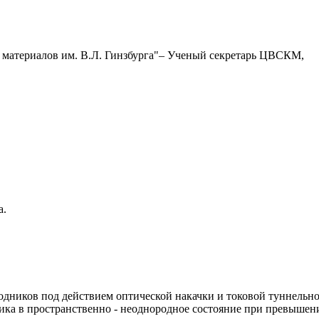
 материалов им. В.Л. Гинзбурга"– Ученый секретарь ЦВСКМ,
а.
иков под действием оптической накачки и токовой туннельной
ника в пространственно - неоднородное состояние при превыше