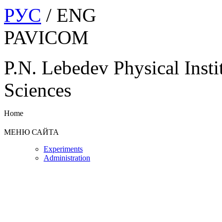
РУС
/ ENG
PAVICOM
P.N. Lebedev Physical Insti
Sciences
Home
МЕНЮ САЙТА
Experiments
Administration